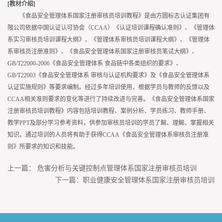
[教材介绍]
《食品安全管理体系国家注册审核员培训教程》是由方圆标志认证集团有
限公司依据中国认证认可协会（CCAA）《认证培训课程确认准则》、《管理体
系实习审核员培训课程大纲》、《管理体系审核员培训课程大纲》、《管理体
系审核员注册准则》、《食品安全管理体系国家注册审核员笔试大纲》、
GB/T22000-2006《食品安全管理体系 食品链中各类组织的要求》、
GB/T22003《食品安全管理体系 审核与认证机构要求》及《食品安全管理体系
认证实施规则》等要求编制。经过多年培训使用，根据学员与教师的反馈以及
CCAA相关准则要求的变化等进行了持续改进与完善。《食品安全管理体系国家
注册审核员培训教程》内容包括培训教程、案例分析、学员练习、教师手册、
教学PPT及部分学习参考资料，供参加审核员培训的学员了解、理解、掌握相关
知识。通过培训的人员将有助于获得CCAA《食品安全管理体系审核员注册准
则》所要求的知识和技能。
上一篇：
危害分析与关键控制点管理体系国家注册审核员培训
下一篇：
职业健康安全管理体系国家注册审核员培训