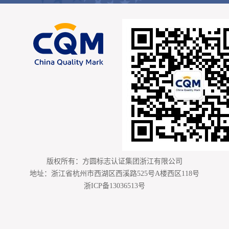
版权所有：方圆标志认证集团浙江有限公司
地址：浙江省杭州市西湖区西溪路525号A楼西区118号
浙ICP备13036513号