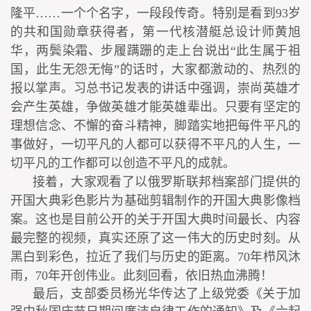
隆平……一个个名字，一段段传奇。特别是看到93岁
的共和国勋章获得者，第一代核潜艇总设计师黄旭
华，两鬓染霜、步履蹒跚的走上台说出“此生属于祖
国，此生无怨无悔”的话时，大家都激动的、热烈的
报以掌声。习总书记发表的讲话中强调，崇尚英雄才
会产生英雄，争做英雄才能英雄辈出。只要有坚定的
理想信念、不懈的奋斗精神，脚踏实地把每件平凡的
事做好，一切平凡的人都可以获得不平凡的人生，一
切平凡的工作都可以创造不平凡的成就。
接着，大家观看了以俄罗斯联邦档案部门提供的
开国大典彩色影片为基础剪辑制作的开国大典影像档
案。这也是目前公开的关于开国大典时间最长、内容
最完整的视频，真实还原了这一伟大的历史时刻。从
黑白到彩色，拉近了我们与历史的距离。70年栉风沐
雨，70年开创伟业。此刻回看，依旧热血沸腾！
最后，支部委员杨光华传达了上级党委《关于加