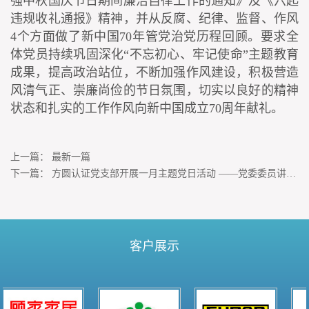
强中秋国庆节日期间廉洁自律工作的通知》及《六起
违规收礼通报》精神，并从反腐、纪律、监督、作风
4个方面做了新中国70年管党治党历程回顾。要求全
体党员持续巩固深化“不忘初心、牢记使命”主题教育
成果，提高政治站位，不断加强作风建设，积极营造
风清气正、崇廉尚俭的节日氛围，
切实以良好的精神
状态和扎实的工作作风向新中国成立70周年献礼。
上一篇：
最新一篇
下一篇：
方圆认证党支部开展一月主题党日活动 ——党委委员讲党课 宣讲十九大精神
客户展示